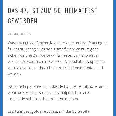
DAS 47. IST ZUM 50. HEIMATFEST
GEWORDEN
14. August 2025
Waren wir uns zu Beginn des Jahres und unserer Planungen
für das diesjährige Saseler Heimatfest noch nicht ganz
sicher, welche Zählweise wir für dieses Jahr anwenden
wollten, so waren wir im weiteren Verlauf überzeugt, dass
wir in diesem Jahr das Jubiläumsfest feiern möchten und
werden.
50 Jahre Engagement im Stadtteil sind eine Tatsache, auch
wenn drei Feste über die Jahre aufgrund äußerer
Umstände haben ausfallen lassen müssen.
Lasst uns das „goldene Jubiläum“, das 50. Saseler