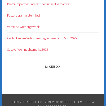
Premiumpartner unterstützen unser Heimatfest
Festprogramm steht fest
Vorstand wiedergewählt
Gedenken am Volkstrauertag in Sasel am 16.11.2025
Saseler Weihnachtsmarkt 2025
LIKEBOX
STOLZ PRÄSENTIERT VON WORDPRESS
|
THEME: SELA