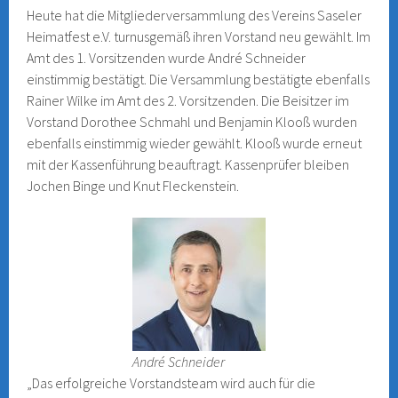
Heute hat die Mitgliederversammlung des Vereins Saseler
Heimatfest e.V. turnusgemäß ihren Vorstand neu gewählt. Im
Amt des 1. Vorsitzenden wurde André Schneider
einstimmig bestätigt. Die Versammlung bestätigte ebenfalls
Rainer Wilke im Amt des 2. Vorsitzenden. Die Beisitzer im
Vorstand Dorothee Schmahl und Benjamin Klooß wurden
ebenfalls einstimmig wieder gewählt. Klooß wurde erneut
mit der Kassenführung beauftragt. Kassenprüfer bleiben
Jochen Binge und Knut Fleckenstein.
André Schneider
„Das erfolgreiche Vorstandsteam wird auch für die