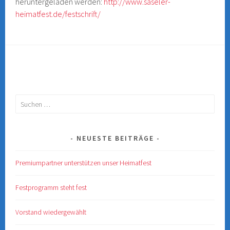
heruntergeladen werden:
http://www.saseler-
heimatfest.de/festschrift/
Suchen
nach:
NEUESTE BEITRÄGE
Premiumpartner unterstützen unser Heimatfest
Festprogramm steht fest
Vorstand wiedergewählt