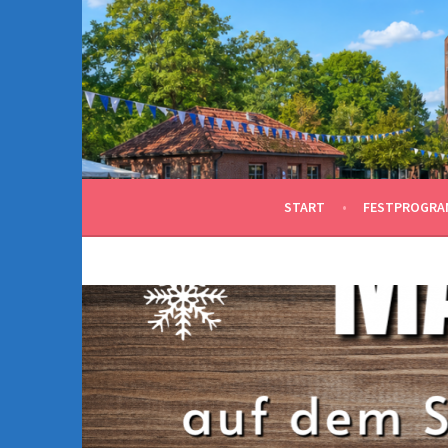
Springe
zum
Inhalt
START
FESTPROGRA