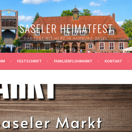
SASELER HEIMATFEST
DAS FEST MIT HERZ IN HAMBURG-SASEL
MM
FESTSCHRIFT
FAMILIENFLOHMARKT
KONTAKT