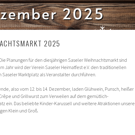
NACHTSMARKT 2025
 Die Planungen für den diesjährigen Saseler Weihnachtsmarkt sind
m Jahr wird der Verein Saseler Heimatfest e.V. den traditionellen
Saseler Marktplatz als Veranstalter durchführen.
de, also vom 12. bis 14. Dezember, laden Glühwein, Punsch, heißer
rêpe und Grillwurst zum Verweilen auf dem gemütlich-
tz ein. Das beliebte Kinder-Karussell und weitere Atraktionen unsere
gen Klein und Groß.