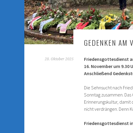
GEDENKEN AM V
Friedensgottesdienst a
28. Oktober 2025
16. November um 9.30 Uh
Anschließend Gedenkstu
Die Sehnsucht nach Fried
Sonntag zusammen. Das Ge
Erinnerungskultur, damit
nicht verdrängen. Denn Kr
Friedensgottesdienst in