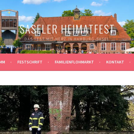
SASELER HEIMATFEST
DAS FEST MIT HERZ IN HAMBURG-SASEL
MM
FESTSCHRIFT
FAMILIENFLOHMARKT
KONTAKT