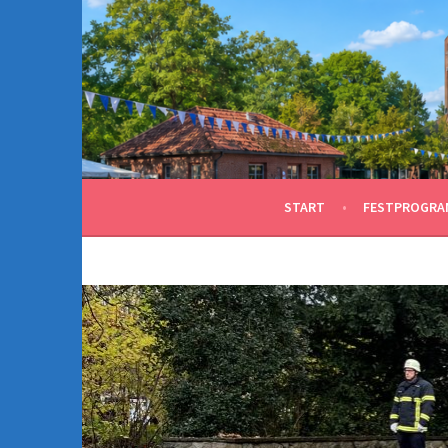
Springe
zum
Inhalt
START
FESTPROGRA