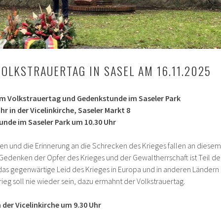
OLKSTRAUERTAG IN SASEL AM 16.11.2025
m Volkstrauertag und Gedenkstunde im Saseler Park
r in der Vicelinkirche, Saseler Markt 8
nde im Saseler Park um 10.30 Uhr
en und die Erinnerung an die Schrecken des Krieges fallen an diesem
denken der Opfer des Krieges und der Gewaltherrschaft ist Teil de
 das gegenwärtige Leid des Krieges in Europa und in anderen Ländern
ieg soll nie wieder sein, dazu ermahnt der Volkstrauertag.
 der Vicelinkirche um 9.30 Uhr