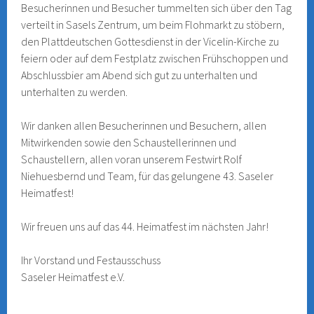
Besucherinnen und Besucher tummelten sich über den Tag
verteilt in Sasels Zentrum, um beim Flohmarkt zu stöbern,
den Plattdeutschen Gottesdienst in der Vicelin-Kirche zu
feiern oder auf dem Festplatz zwischen Frühschoppen und
Abschlussbier am Abend sich gut zu unterhalten und
unterhalten zu werden.
Wir danken allen Besucherinnen und Besuchern, allen
Mitwirkenden sowie den Schaustellerinnen und
Schaustellern, allen voran unserem Festwirt Rolf
Niehuesbernd und Team, für das gelungene 43. Saseler
Heimatfest!
Wir freuen uns auf das 44. Heimatfest im nächsten Jahr!
Ihr Vorstand und Festausschuss
Saseler Heimatfest e.V.