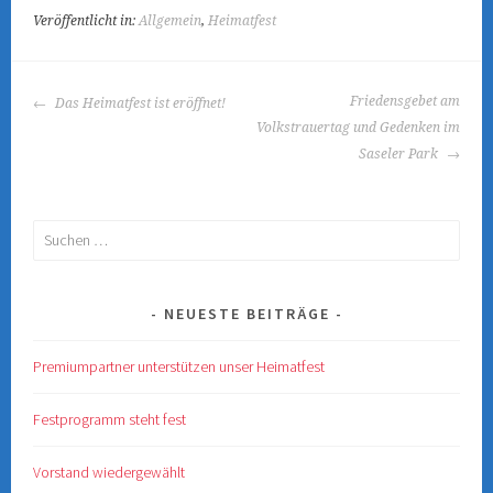
Veröffentlicht in:
Allgemein
,
Heimatfest
BEITRAGS-
Friedensgebet am
Das Heimatfest ist eröffnet!
NAVIGATION
Volkstrauertag und Gedenken im
Saseler Park
Suchen
nach:
NEUESTE BEITRÄGE
Premiumpartner unterstützen unser Heimatfest
Festprogramm steht fest
Vorstand wiedergewählt