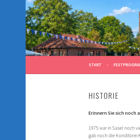
Springe
zum
Inhalt
START
FESTPROGRA
HISTORIE
Erinnern Sie sich noch a
1975 war in Sasel noch vi
gab noch die Konditorei 