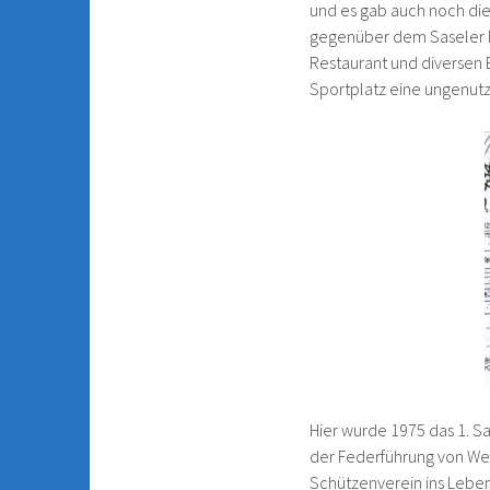
und es gab auch noch die 
gegenüber dem Saseler Ma
Restaurant und diversen
Sportplatz eine ungenutzt
Hier wurde 1975 das 1. S
der Federführung von We
Schützenverein ins Leben 