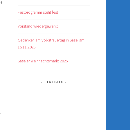
nd
d
Festprogramm steht fest
Vorstand wiedergewählt
Gedenken am Volkstrauertag in Sasel am
16.11.2025
Saseler Weihnachtsmarkt 2025
LIKEBOX
r
n