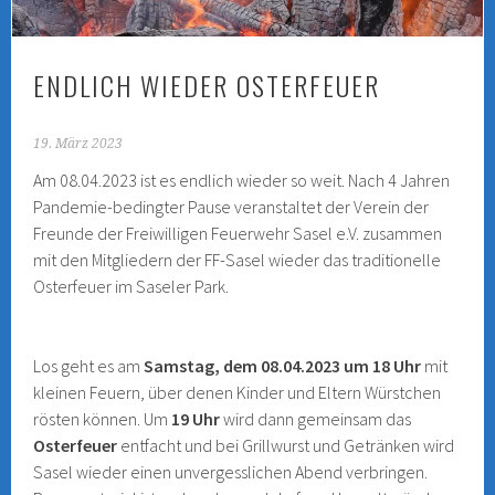
ENDLICH WIEDER OSTERFEUER
19. März 2023
Am 08.04.2023 ist es endlich wieder so weit. Nach 4 Jahren
Pandemie-bedingter Pause veranstaltet der Verein der
Freunde der Freiwilligen Feuerwehr Sasel e.V. zusammen
mit den Mitgliedern der FF-Sasel wieder das traditionelle
Osterfeuer im Saseler Park.
Los geht es am
Samstag, dem 08.04.2023 um 18 Uhr
mit
kleinen Feuern, über denen Kinder und Eltern Würstchen
rösten können. Um
19 Uhr
wird dann gemeinsam das
Osterfeuer
entfacht und bei Grillwurst und Getränken wird
Sasel wieder einen unvergesslichen Abend verbringen.