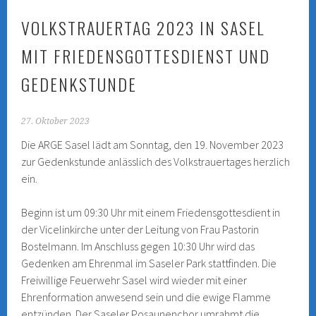
VOLKSTRAUERTAG 2023 IN SASEL
MIT FRIEDENSGOTTESDIENST UND
GEDENKSTUNDE
27. Oktober 2023
Die ARGE Sasel lädt am Sonntag, den 19. November 2023
zur Gedenkstunde anlässlich des Volkstrauertages herzlich
ein.
Beginn ist um 09:30 Uhr mit einem Friedensgottesdient in
der Vicelinkirche unter der Leitung von Frau Pastorin
Bostelmann. Im Anschluss gegen 10:30 Uhr wird das
Gedenken am Ehrenmal im Saseler Park stattfinden. Die
Freiwillige Feuerwehr Sasel wird wieder mit einer
Ehrenformation anwesend sein und die ewige Flamme
entzünden. Der Saseler Posaunenchor umrahmt die