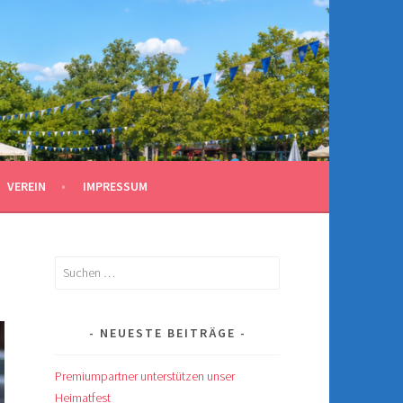
VEREIN
IMPRESSUM
Suchen
nach:
NEUESTE BEITRÄGE
Premiumpartner unterstützen unser
Heimatfest