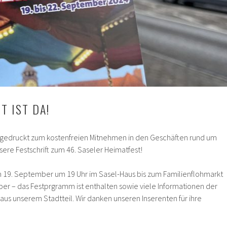
T IST DA!
schgedruckt zum kostenfreien Mitnehmen in den Geschäften rund um
sere Festschrift zum 46. Saseler Heimatfest!
19. September um 19 Uhr im Sasel-Haus bis zum Familienflohmarkt
r – das Festprgramm ist enthalten sowie viele Informationen der
 aus unserem Stadtteil. Wir danken unseren Inserenten für ihre