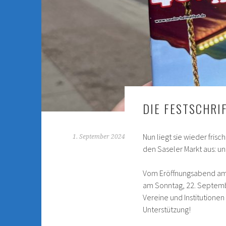
DIE FESTSCHRIF
Nun liegt sie wieder fri
1. September 2024
den Saseler Markt aus: un
Vom Eröffnungsabend am 
am Sonntag, 22. Septembe
Vereine und Institutionen
Unterstützung!