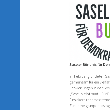
Saseler Bündnis für De
Im Februar gründeten Sas
gemeinsam für ein vielf
Entwicklungen in der Ges
„Sasel bleibt bunt – Für
Einsickern rechtsextremen
Zunahme gruppenbezogene