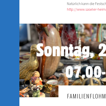
Natürlich kann die Fests
http://www.saseler-heimat
FAMILIENFLOHM