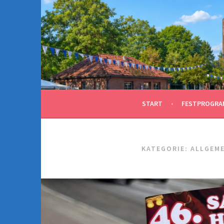
Springe
zum
Inhalt
START
FESTPROGRA
KATEGORIE:
ALLGEME