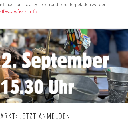
chrift auch online angesehen und heruntergeladen werden:
fest.de/festschrift/
ARKT: JETZT ANMELDEN!