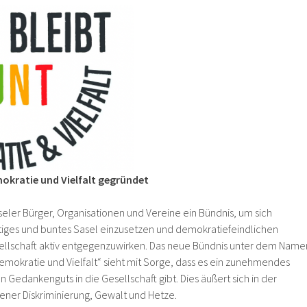
mokratie und Vielfalt gegründet
eler Bürger, Organisationen und Vereine ein Bündnis, um sich
ältiges und buntes Sasel einzusetzen und demokratiefeindlichen
ellschaft aktiv entgegenzuwirken. Das neue Bündnis unter dem Name
 Demokratie und Vielfalt“ sieht mit Sorge, dass es ein zunehmendes
 Gedankenguts in die Gesellschaft gibt. Dies äußert sich in der
r Diskriminierung, Gewalt und Hetze.