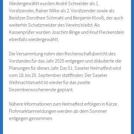
Wiedergewählt wurden André Schneider als 1.
Vorsitzender, Rainer Wilke als 2. Vorsitzender sowie als
Beisitzer Dorothee Schmahl und Benjamin Klooß, der auch
weiterhin Schatzmeister des Vereins bleibt. Als
Kassenprüfer wurden Joachim Binge und Knut Fleckenstein
ebenfalls wiedergewählt.
Die Versammlung nahm den Rechenschaftsbericht des
Vorstandes für das Jahr 2025 entgegen und diskutierte die
Planungen für dieses Jahr. Das 51. Saseler Heimatfest wird
vom 18. bis 20. September stattfinden. Der Saseler
Weihnachtsmarkt ist wieder für das zweite
Dezemberwochenende geplant.
Nähere Informationen zum Heimatfest erfolgen in Kürze.
Flohmarktanmeldungen werden ab dem Sommer
entgegen genommen.