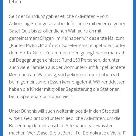
leben.
Seit der Gründung gab es etliche Aktivitäten – vom
Aktionstag Grundgesetz über Infostände mit einem eigenen
Sasel-Quiz bis zu öffentlichen Wahlaufrufen mit
gemeinsamem Singen. Im Mai haben wir das erste Mal zum
„Bunten Picknick“ auf dem Saseler Markt eingeladen, unter
dem Motto: Gutes Zusammenleben gelingt, wenn man sich
auf Begegnungen einlässt. Rund 150 Personen, darunter
auch viele Familien aus der Wohnunterkunft für geflüchtete
Menschen am Waldweg, sind gekommen und haben sich
beim gemeinsamen Essen kennengelernt. Währenddessen
haben die Kinder mit großer Begeisterung die Stationen
beim Spieleparcours absolviert.
Unser Bündnis will auch weiterhin positiv in den Stadtteil
wirken. Geplant sind unterschiedliche Aktivitäten, um die
Bedeutung demokratischen Miteinanders bewusst zu
machen. Wer „Sasel Bleibt Bunt – Für Demokratie u Vielfalt“