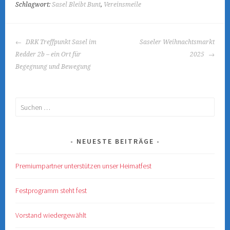
Schlagwort:
Sasel Bleibt Bunt
,
Vereinsmeile
BEITRAGS-
DRK Treffpunkt Sasel im
Saseler Weihnachtsmarkt
NAVIGATION
Redder 2b – ein Ort für
2025
Begegnung und Bewegung
Suchen
nach:
NEUESTE BEITRÄGE
Premiumpartner unterstützen unser Heimatfest
Festprogramm steht fest
Vorstand wiedergewählt