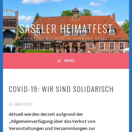
Springe
zum
Inhalt
SASELER HEIMATFEST
DAS FEST MIT HERZ IN HAMBURG-SASEL
MENÜ
COVID-19: WIR SIND SOLIDARISCH
12. März 2020
Aktuell werden derzeit aufgrund der
„Allgemeinverfügung über das Verbot von
Veranstaltungen und Versammlungen zur