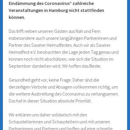
Eindämmung des Coronavirus“ zahlreiche
Veranstaltungen in Hamburg nicht stattfinden
können.
Das trifft neben unseren Gästen aus Nah und Fern
insbesondere auch unsere langjährigen Partnerinnen und
Partner des Saseler Heimatfestes. Auch wir als Saseler
Heimatfest e.V. beobachten die Lage jeden Tag genau und
können noch nicht abschätzen, wie sich die Situation im
September darstellen wird. Wir hoffen das Beste.
Gesundheit geht vor, keine Frage. Daher sind die
derzeitigen Verbote und Absagen vollkommen richtig, um
die weitere Ausbreitung des Coronavirus zu verlangsamen.
Das hat in dieser Situation absolute Priorität.
Wir erklären uns daher solidarisch mit den
Schaustellerinnen und Schaustellern und mit unseren
Partnerinnen und Partnern und hoffen auf eine schnelle