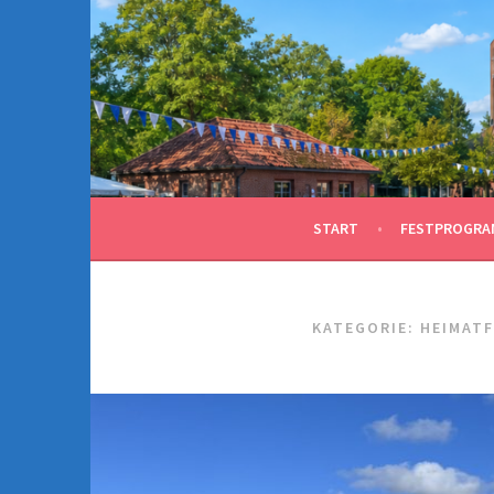
Springe
zum
Inhalt
START
FESTPROGRA
KATEGORIE:
HEIMAT