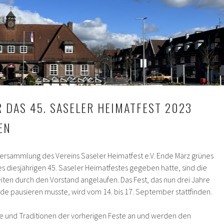
 DAS 45. SASELER HEIMATFEST 2023
EN
ersammlung des Vereins Saseler Heimatfest e.V. Ende März grünes
es diesjährigen 45. Saseler Heimatfestes gegeben hatte, sind die
iten durch den Vorstand angelaufen. Das Fest, das nun drei Jahre
e pausieren musste, wird vom 14. bis 17. September stattfinden.
fe und Traditionen der vorherigen Feste an und werden den