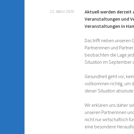
Aktuell werden derzeit
12. März 2020
Veranstaltungen und V
Veranstaltungen in Ham
Das trifft neben unseren
Partnerinnen und Partner 
beobachten die Lage jed
Situation im September da
Gesundheit geht vor, kei
vollkommen richtig, um d
dieser Situation absolute 
Wir erklären uns daher so
unseren Partnerinnen und 
nicht nur wirtschaftlich 
eine besondere Herausf