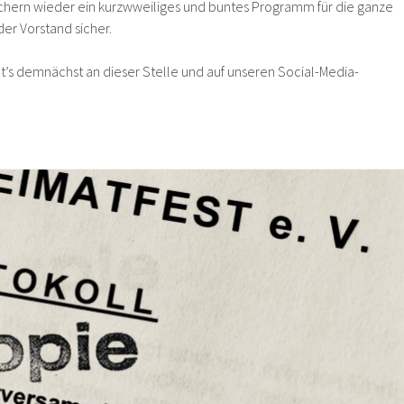
hern wieder ein kurzwweiliges und buntes Programm für die ganze
 der Vorstand sicher.
t’s demnächst an dieser Stelle und auf unseren Social-Media-