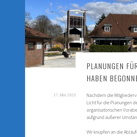
PLANUNGEN FÜR
HABEN BEGONN
Nachdem die Mitgliederv
17. Mai 2023
Licht für die Planungen d
organisatorischen Vorabe
aufgrund äußerer Umständ
Wir knüpfen an die Abläu