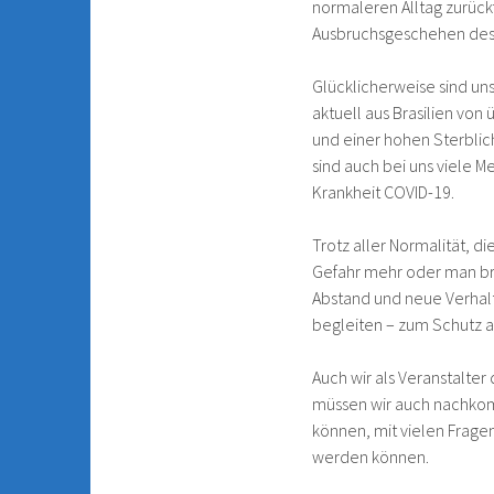
normaleren Alltag zurück
Ausbruchsgeschehen des 
Glücklicherweise sind uns
aktuell aus Brasilien vo
und einer hohen Sterblic
sind auch bei uns viele 
Krankheit COVID-19.
Trotz aller Normalität, di
Gefahr mehr oder man br
Abstand und neue Verhal
begleiten – zum Schutz al
Auch wir als Veranstalte
müssen wir auch nachkomm
können, mit vielen Frage
werden können.