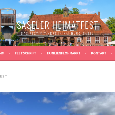
SASELER HEIMATFEST
DAS FEST MIT HERZ IN HAMBURG-SASEL
MM
FESTSCHRIFT
FAMILIENFLOHMARKT
KONTAKT
FEST