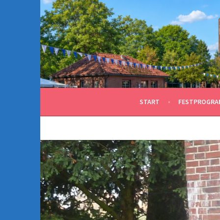
Springe
zum
Inhalt
START
FESTPROGRA