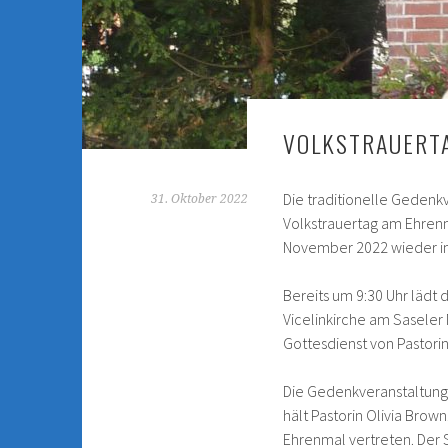
VOLKSTRAUERT
Die traditionelle Gedenk
31. Oktober 2022
Volkstrauertag am Ehrenm
November 2022 wieder in
Bereits um 9:30 Uhr lädt
Vicelinkirche am Saseler 
Gottesdienst von Pastorin
Die Gedenkveranstaltung
hält Pastorin Olivia Brow
Ehrenmal vertreten. Der 