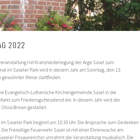
AG 2022
veranstaltung mit Kranzniederlegung der Arge Sasel zum
al im Saseler Park wird in diesem Jahr am Sonntag, den 13.
 gewohnter Weise stattfinden.
 die Evangelisch-Lutherische Kirchengemeinde Sasel in die
Markt zum Friedensgottesdienst ein. In diesem Jahr wird der
 Olivia Brown gestaltet.
 im Saseler Park beginnt um 10:30 Uhr. Die Ansprache zum Gedenken
n. Die Freiwillige Feuerwehr Sasel ist mit einer Ehrenwache am
Saseler Posaunenchor umrahmt die Veranstaltung musikalisch. Die