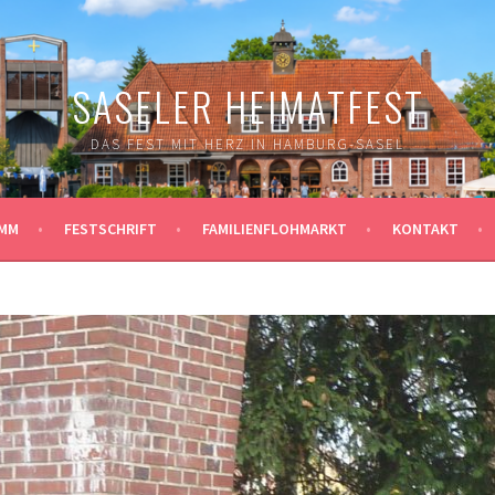
SASELER HEIMATFEST
DAS FEST MIT HERZ IN HAMBURG-SASEL
MM
FESTSCHRIFT
FAMILIENFLOHMARKT
KONTAKT